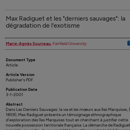
Max Radiguet et les "derniers sauvages": la
dégradation de l'exotisme
Authors
Marie-Agnès Sourieau
,
Fairfield University
Document Type
Article
Article Version
Publisher's PDF
Publication Date
3-1-2001
Abstract
Dans Les Derniers Sauvages: la vie et les mœurs aux îles Marquises,
1859), Max Radiguet présente un témoignage ethnographique
d'exploration des îles Marquises tout en cherchant à justifier cette
nouvelle possession territoriale française. La démarche de Radigue