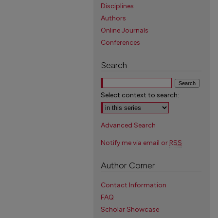
Disciplines
Authors
Online Journals
Conferences
Search
Select context to search:
Advanced Search
Notify me via email or
RSS
Author Corner
Contact Information
FAQ
Scholar Showcase