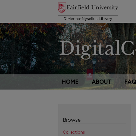
HOME
ABOUT
FA
Browse
Collections